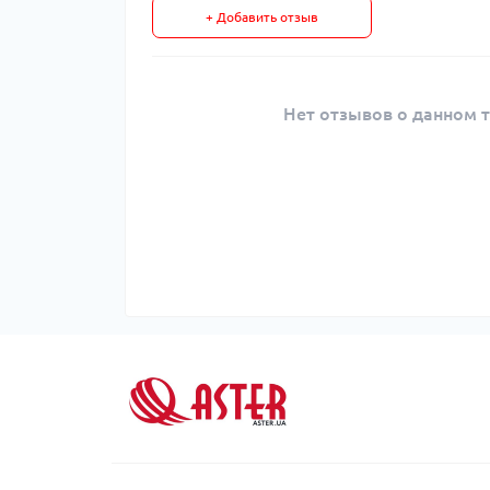
+ Добавить отзыв
Нет отзывов о данном т