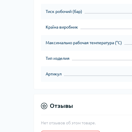
Тиск робочий (бар)
Країна виробник
Максимально рабочая температура (°C)
Тип изделия
Артикул
Отзывы
Нет отзывов об этом товаре.