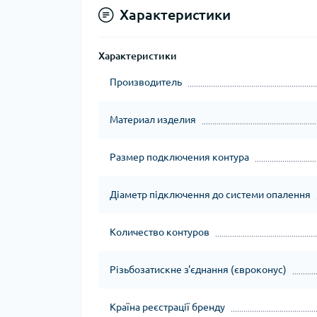
Характеристики
Характеристики
Производитель
Материал изделия
Размер подключения контура
Діаметр підключення до системи опалення
Количество контуров
Різьбозатискне з'єднання (євроконус)
Країна реєстрації бренду