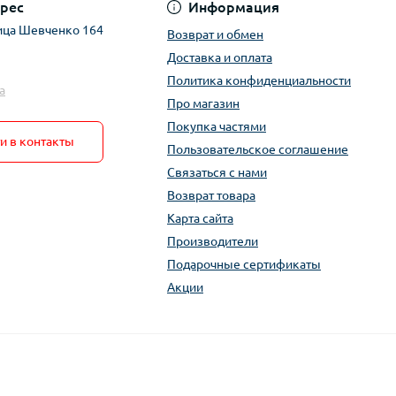
рес
Информация
ица Шевченко 164
Возврат и обмен
Доставка и оплата
Политика конфиденциальности
a
Про магазин
Покупка частями
и в контакты
Пользовательское соглашение
Связаться с нами
Возврат товара
Карта сайта
Производители
Подарочные сертификаты
Акции