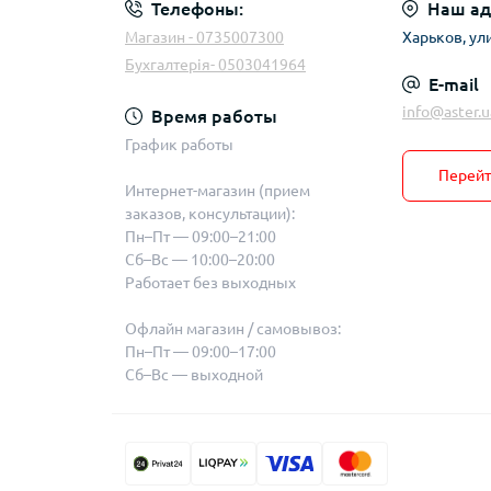
Телефоны:
Наш ад
Магазин - 0735007300
Харьков, ул
Бухгалтерія- 0503041964
E-mail
info@aster.u
Время работы
График работы
Перейт
Интернет-магазин (прием
заказов, консультации):
Пн–Пт — 09:00–21:00
Сб–Вс — 10:00–20:00
Работает без выходных
Офлайн магазин / самовывоз:
Пн–Пт — 09:00–17:00
Сб–Вс — выходной