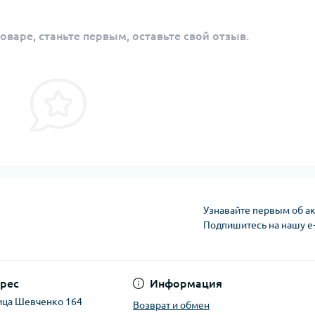
оваре, станьте первым, оставьте свой отзыв.
Узнавайте первым об ак
Подпишитесь на нашу e
рес
Информация
ица Шевченко 164
Возврат и обмен