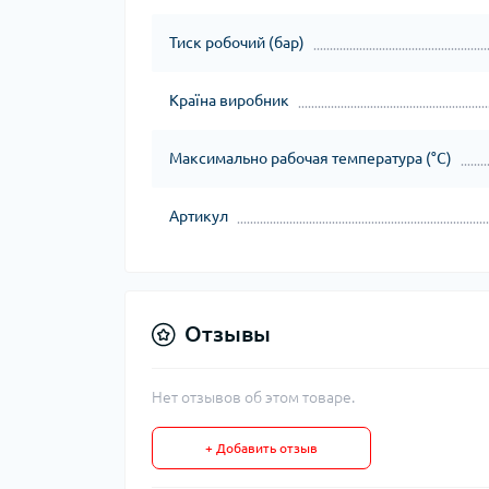
Тиск робочий (бар)
Країна виробник
Максимально рабочая температура (°C)
Артикул
Отзывы
Нет отзывов об этом товаре.
+ Добавить отзыв