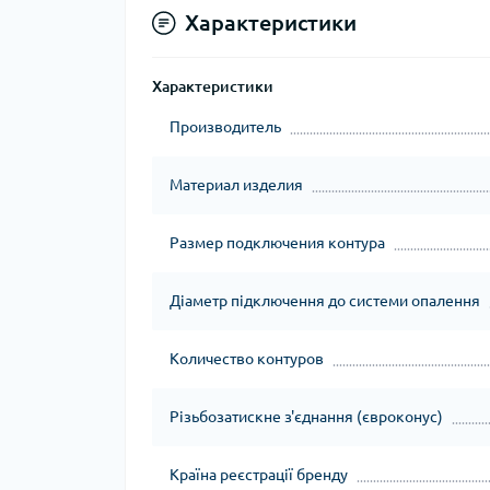
Характеристики
Характеристики
Производитель
Материал изделия
Размер подключения контура
Діаметр підключення до системи опалення
Количество контуров
Різьбозатискне з'єднання (євроконус)
Країна реєстрації бренду