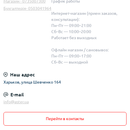
Магазин - 0735007300
График работы
Бухгалтерія- 0503041964
Интернет-магазин (прием заказов,
консультации):
Пн–Пт — 09:00–21:00
Сб–Вс — 10:00–20:00
Работает без выходных
Офлайн магазин / самовывоз:
Пн–Пт — 09:00–17:00
Сб–Вс — выходной
Наш адрес
Харьков, улица Шевченко 164
E-mail
info@aster.ua
Перейти в контакты