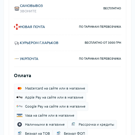
САМОВЫВОЗ
БЕСПЛАТНО
ЗВОНИТЕ
НОВАЯ ПОЧТА
ПО ТАРИФАМ ПЕРЕВОЗЧИКА
КУРЬЕРОМ Г.ХАРЬКОВ
БЕСПЛАТНО ОТ 3000 ГРН
УКРПОЧТА
ПО ТАРИФАМ ПЕРЕВОЗЧИКА
Оплата
Mastercard на сайте или в магазине
Apple Pay на сайте или в магазине
Google Pay на сайте или в магазине
Vasa на сайте или в магазине
Наличными в магазине
Рассрочка и кредиты
Безнал на ТОВ
Безнал ФОП