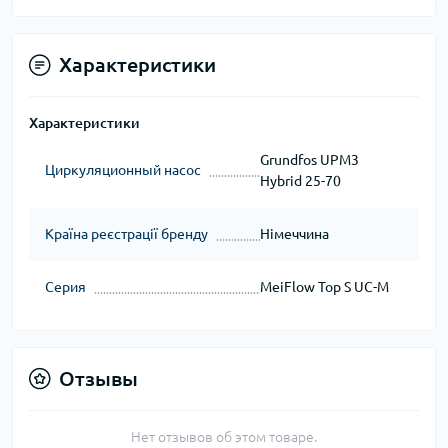
Характеристики
Характеристики
Grundfos UPM3
Циркуляционный насос
Hybrid 25-70
Країна реєстрації бренду
Німеччина
Серия
MeiFlow Top S UC-M
Отзывы
Нет отзывов об этом товаре.