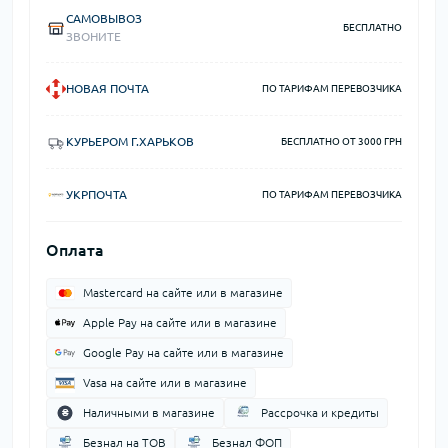
САМОВЫВОЗ
БЕСПЛАТНО
ЗВОНИТЕ
НОВАЯ ПОЧТА
ПО ТАРИФАМ ПЕРЕВОЗЧИКА
КУРЬЕРОМ Г.ХАРЬКОВ
БЕСПЛАТНО ОТ 3000 ГРН
УКРПОЧТА
ПО ТАРИФАМ ПЕРЕВОЗЧИКА
Оплата
Mastercard на сайте или в магазине
Apple Pay на сайте или в магазине
Google Pay на сайте или в магазине
Vasa на сайте или в магазине
Наличными в магазине
Рассрочка и кредиты
Безнал на ТОВ
Безнал ФОП