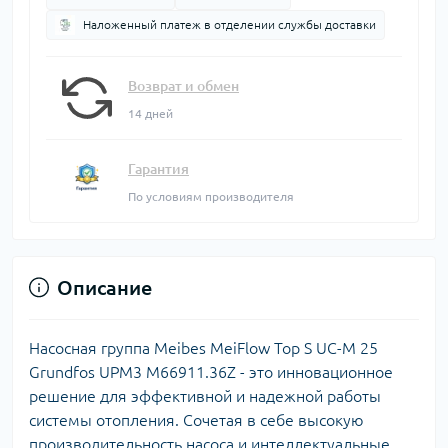
Наложенный платеж в отделении службы доставки
Возврат и обмен
14 дней
Гарантия
По условиям производителя
Описание
Насосная группа Meibes MeiFlow Top S UC-M 25
Grundfos UPM3 M66911.36Z - это инновационное
решение для эффективной и надежной работы
системы отопления. Сочетая в себе высокую
производительность насоса и интеллектуальные