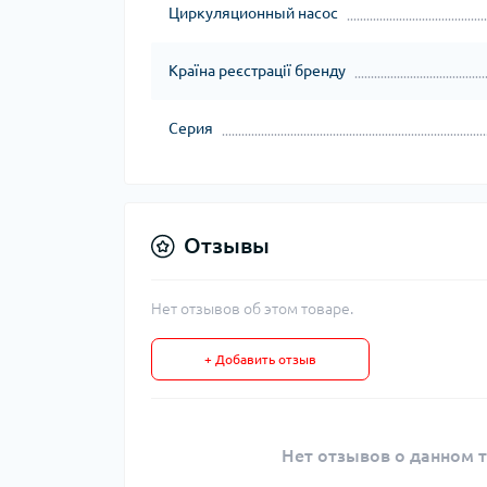
Циркуляционный насос
Країна реєстрації бренду
Серия
Отзывы
Нет отзывов об этом товаре.
+ Добавить отзыв
Нет отзывов о данном т