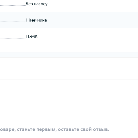
Без насосу
Німеччина
FL-MK
оваре, станьте первым, оставьте свой отзыв.