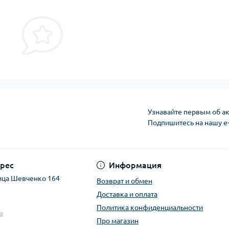
Узнавайте первым об ак
Подпишитесь на нашу e
рес
Информация
ица Шевченко 164
Возврат и обмен
Доставка и оплата
Политика конфиденциальности
a
Про магазин