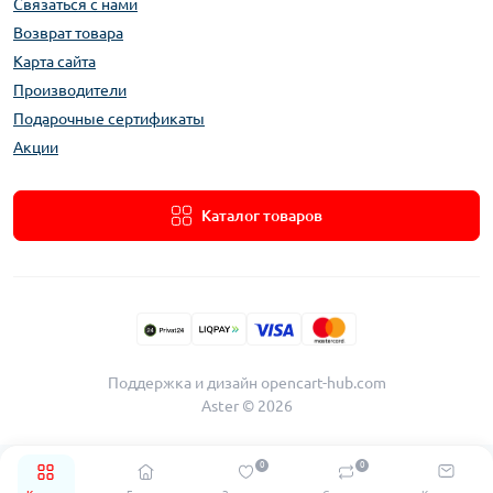
Связаться с нами
Возврат товара
Карта сайта
Производители
Подарочные сертификаты
Акции
Каталог товаров
Поддержка и дизайн
opencart-hub.com
Aster © 2026
0
0