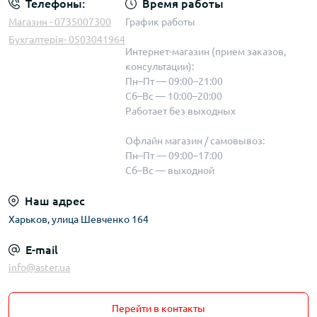
Телефоны:
Время работы
Магазин - 0735007300
График работы
Бухгалтерія- 0503041964
Интернет-магазин (прием заказов,
консультации):
Пн–Пт — 09:00–21:00
Сб–Вс — 10:00–20:00
Работает без выходных
Офлайн магазин / самовывоз:
Пн–Пт — 09:00–17:00
Сб–Вс — выходной
Наш адрес
Харьков, улица Шевченко 164
E-mail
info@aster.ua
Перейти в контакты