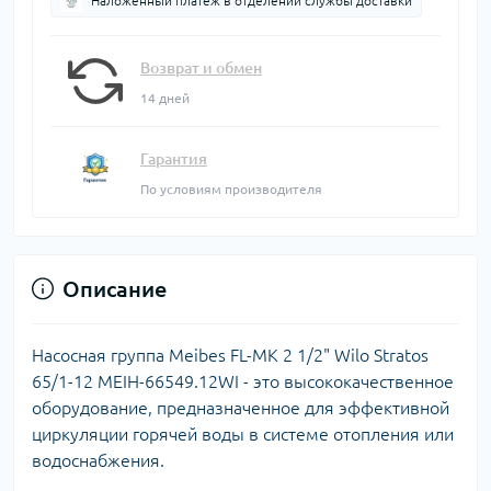
Наложенный платеж в отделении службы доставки
Возврат и обмен
14 дней
Гарантия
По условиям производителя
Описание
Насосная группа Meibes FL-MK 2 1/2" Wilo Stratos
65/1-12 MEIH-66549.12WI - это высококачественное
оборудование, предназначенное для эффективной
циркуляции горячей воды в системе отопления или
водоснабжения.