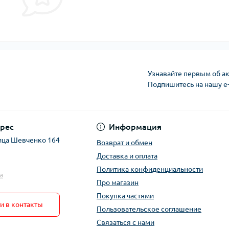
Узнавайте первым об ак
Подпишитесь на нашу e
рес
Информация
ица Шевченко 164
Возврат и обмен
Доставка и оплата
Политика конфиденциальности
a
Про магазин
Покупка частями
и в контакты
Пользовательское соглашение
Связаться с нами