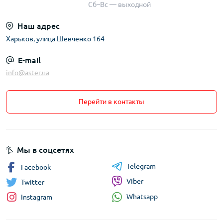
Сб–Вс — выходной
Наш адрес
Харьков, улица Шевченко 164
E-mail
info@aster.ua
Перейти в контакты
Мы в соцсетях
Telegram
Facebook
Viber
Twitter
Whatsapp
Instagram