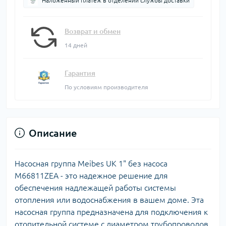
Наложенный платеж в отделении службы доставки
Возврат и обмен
14 дней
Гарантия
По условиям производителя
Описание
Насосная группа Meibes UK 1" без насоса
M66811ZEA - это надежное решение для
обеспечения надлежащей работы системы
отопления или водоснабжения в вашем доме. Эта
насосная группа предназначена для подключения к
отопительной системе с диаметром трубопроводов