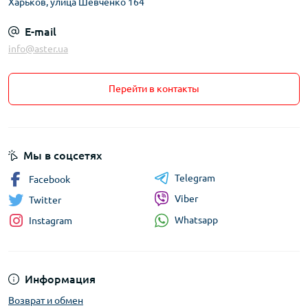
Харьков, улица Шевченко 164
E-mail
info@aster.ua
Перейти в контакты
Мы в соцсетях
Telegram
Facebook
Viber
Twitter
Whatsapp
Instagram
Информация
Возврат и обмен