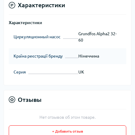
Характеристики
Характеристики
Grundfos Alpha2 32-
Циркуляционный насос
60
Країна реєстрації бренду
Німеччина
Серия
UK
Отзывы
Нет отзывов об этом товаре.
+ Добавить отзыв