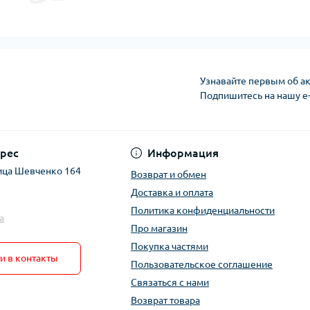
Узнавайте первым об ак
Подпишитесь на нашу e
рес
Информация
ица Шевченко 164
Возврат и обмен
Доставка и оплата
Политика конфиденциальности
a
Про магазин
Покупка частями
и в контакты
Пользовательское соглашение
Связаться с нами
Возврат товара