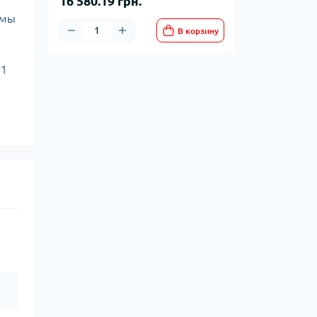
16 580.19 грн.
емы
В корзину
 1