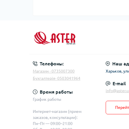
Телефоны:
Наш ад
Магазин - 0735007300
Харьков, ул
Бухгалтерія- 0503041964
E-mail
info@aster.u
Время работы
График работы
Перейт
Интернет-магазин (прием
заказов, консультации):
Пн–Пт — 09:00–21:00