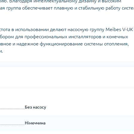
гию. Благодаря интеллектуальному дизайну и высоким
ная группа обеспечивает плавную и стабильную работу сист
стота в использовании делают насосную группу Meibes V-UK
ыбором для профессиональных инсталляторов и конечных
ивное и надежное функционирование системы отопления,
и.
Без насосу
Німеччина