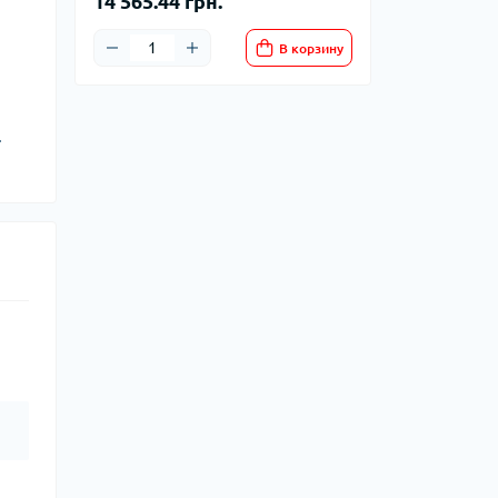
14 565.44 грн.
В корзину
.