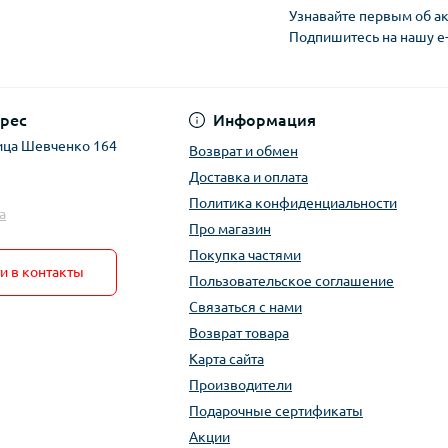
Узнавайте первым об ак
Подпишитесь на нашу e
рес
Информация
ица Шевченко 164
Возврат и обмен
Доставка и оплата
Политика конфиденциальности
a
Про магазин
Покупка частями
и в контакты
Пользовательское соглашение
Связаться с нами
Возврат товара
Карта сайта
Производители
Подарочные сертификаты
Акции