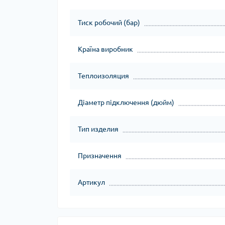
Тиск робочий (бар)
Країна виробник
Теплоизоляция
Діаметр підключення (дюйм)
Тип изделия
Призначення
Артикул