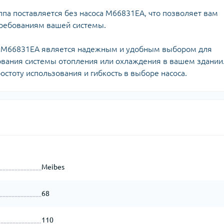
уппа поставляется без насоса M66831EA, что позволяет вам
требованиям вашей системы.
са M66831EA является надежным и удобным выбором для
вания системы отопления или охлаждения в вашем здании
ростоту использования и гибкость в выборе насоса.
Meibes
68
110