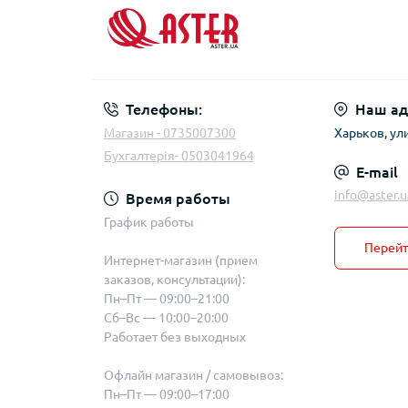
Телефоны:
Наш ад
Магазин - 0735007300
Харьков, ул
Бухгалтерія- 0503041964
E-mail
info@aster.u
Время работы
График работы
Перейт
Интернет-магазин (прием
заказов, консультации):
Пн–Пт — 09:00–21:00
Сб–Вс — 10:00–20:00
Работает без выходных
Офлайн магазин / самовывоз:
Пн–Пт — 09:00–17:00