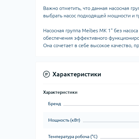
Важно отметить, что данная насосная гр
выбрать насос подходящей мощности и 
Насосная группа Meibes MK 1" без насо
обеспечения эффективного функциониро
Она сочетает в себе высокое качество, п
Характеристики
Характеристики
Бренд
Мощность (кВт)
Температура робоча (°C)