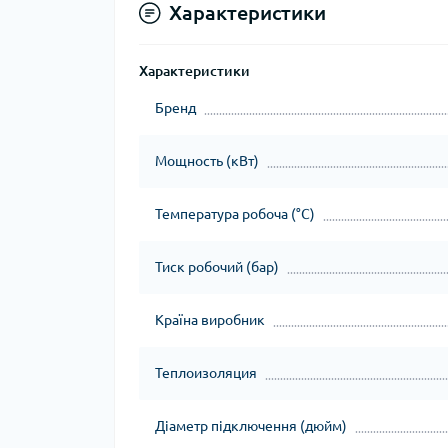
Характеристики
Характеристики
Бренд
Мощность (кВт)
Температура робоча (°C)
Тиск робочий (бар)
Країна виробник
Теплоизоляция
Діаметр підключення (дюйм)