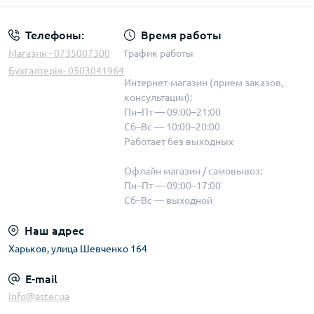
Телефоны:
Время работы
Магазин - 0735007300
График работы
Бухгалтерія- 0503041964
Интернет-магазин (прием заказов,
консультации):
Пн–Пт — 09:00–21:00
Сб–Вс — 10:00–20:00
Работает без выходных
Офлайн магазин / самовывоз:
Пн–Пт — 09:00–17:00
Сб–Вс — выходной
Наш адрес
Харьков, улица Шевченко 164
E-mail
info@aster.ua