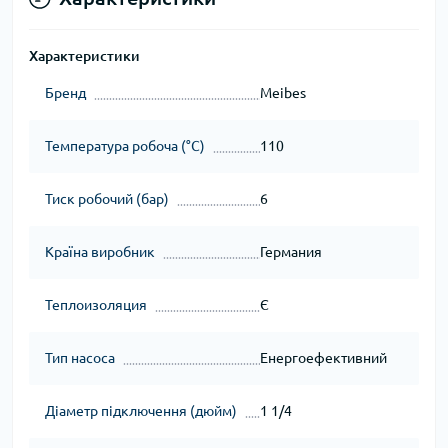
Характеристики
Бренд
Meibes
Температура робоча (°C)
110
Тиск робочий (бар)
6
Країна виробник
Германия
Теплоизоляция
Є
Тип насоса
Енергоефективний
Діаметр підключення (дюйм)
1 1/4