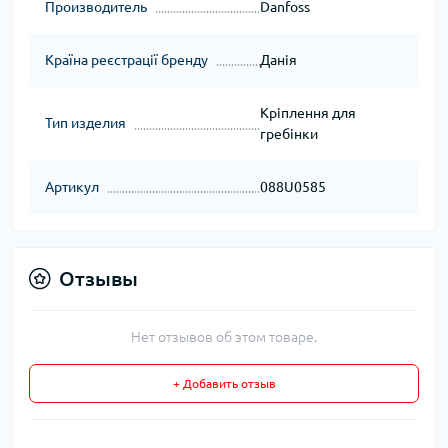
Производитель
Danfoss
Країна реєстрації бренду
Данія
Кріплення для
Тип изделия
гребінки
Артикул
088U0585
Отзывы
Нет отзывов об этом товаре.
+ Добавить отзыв