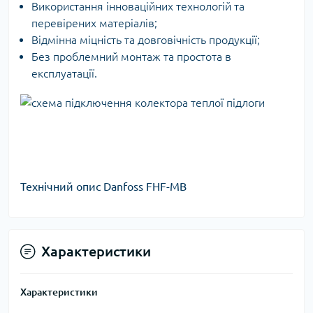
Використання інноваційних технологій та
перевірених матеріалів;
Відмінна міцність та довговічність продукції;
Без проблемний монтаж та простота в
експлуатації.
Технічний опис Danfoss FHF-MB
Характеристики
Характеристики