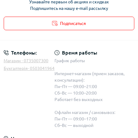
Узнавайте первым об акциях и скидках
Подпишитесь на нашу e-mail рассылку
Подписаться
Телефоны:
Время работы
Магазин - 0735007300
График работы
Бухгалтерія- 0503041964
Интернет-магазин (прием заказов,
консультации):
Пн–Пт — 09:00–21:00
Сб–Вс — 10:00–20:00
Работает без выходных
Офлайн магазин / самовывоз:
Пн–Пт — 09:00–17:00
Сб–Вс — выходной