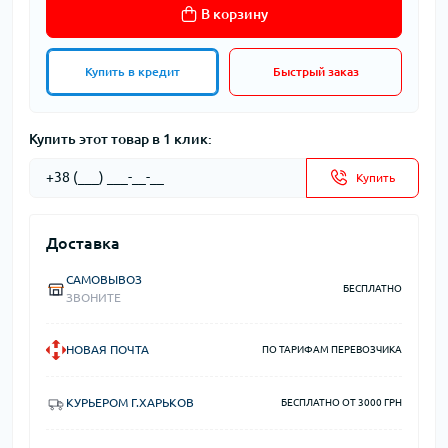
В корзину
Купить в кредит
Быстрый заказ
Купить этот товар в 1 клик:
Купить
Доставка
САМОВЫВОЗ
БЕСПЛАТНО
ЗВОНИТЕ
НОВАЯ ПОЧТА
ПО ТАРИФАМ ПЕРЕВОЗЧИКА
КУРЬЕРОМ Г.ХАРЬКОВ
БЕСПЛАТНО ОТ 3000 ГРН