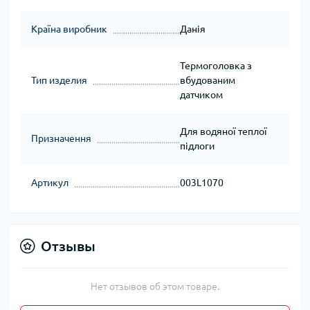
Країна виробник
Данія
Термоголовка з
Тип изделия
вбудованим
датчиком
Для водяної теплої
Призначення
підлоги
Артикул
003L1070
Отзывы
Нет отзывов об этом товаре.