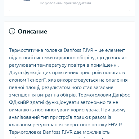
По условиям производителя
Описание
Термостатична головка Danfoss FJVR – це елемент
підлогової системи водяного обігріву, що дозволяє
регулювати температуру повітря в приміщенні.
Друга функція цих практичних пристроїв полягає в
економії енергії, яка використовується на опалення
певної площі, результатом чого стає загальне
зменшення витрат на обігрів. Термоголовки Данфос
ФДжиВР здатні функціонувати автономно та не
вимагають постійної уваги користувача. При цьому
аналізований тип пристроїв працює разом із
клапаном регулювання зворотного потоку FHV-R.
Термоголовка Danfoss FJVR дає можливість