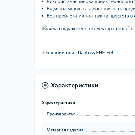
Використання інноваційних технологій 
Відмінна міцність та довговічність проду
Без проблемний монтаж та простота в е
Технічний опис Danfoss FHF-EM
Характеристики
Характеристики
Производитель
Материал изделия