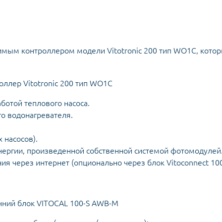
имым контроллером модели Vitotronic 200 тип WO1C, кото
отой теплового насоса.
о водонагревателя.
 насосов).
ергии, произведенной собственной системой фотомодулей
я через интернет (опционально через блок Vitoconnect 100