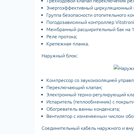
Трехходовой клапан переключения реж
Энергоэффективный циркуляционный на
Группа безопасности отопительного ко
Погодозависимый контроллер Vitotroni
Мембранный расширительный бак на 1
Реле протока;
Крепежная планка.
Наружный блок:
Компрессор со звукоизоляцией управ
Переключающий клапан;
Электронный термо-регулирующий кла
Испаритель (теплообменник) с покрыт
Обогреватель ванны конденсата;
Вентилятор с изменяемым числом обо
Соединительный кабель наружного и внут