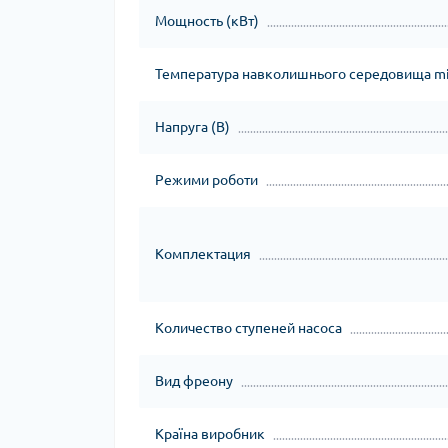
Мощность (кВт)
Температура навколишнього середовища mi
Напруга (В)
Режими роботи
Комплектация
Количество ступеней насоса
Вид фреону
Країна виробник