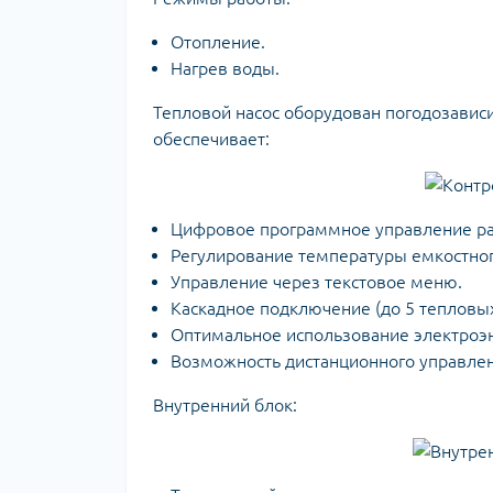
Отопление.
Нагрев воды.
Тепловой насос оборудован погодозавис
обеспечивает:
Цифровое программное управление раб
Регулирование температуры емкостног
Управление через текстовое меню.
Каскадное подключение (до 5 тепловых
Оптимальное использование электроэн
Возможность дистанционного управлени
Внутренний блок: