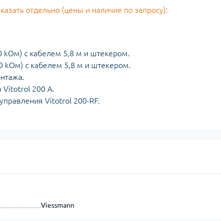
зать отдельно (цены и наличие по запросу):
 kOм) с кабелем 5,8 м и штекером.
 kOм) с кабелем 5,8 м и штекером.
нтажа.
Vitotrol 200 А.
правления Vitotrol 200-RF.
Viessmann