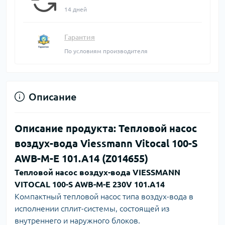
14 дней
Гарантия
По условиям производителя
Описание
Описание продукта: Тепловой насос
воздух-вода Viessmann Vitocal 100-S
AWB-M-E 101.A14 (Z014655)
Тепловой насос воздух-вода VIESSMANN
VITOCAL 100-S AWB-M-E 230V 101.A14
Компактный тепловой насос типа воздух-вода в
исполнении сплит-системы, состоящей из
внутреннего и наружного блоков.