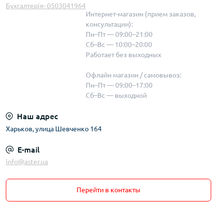
Бухгалтерія- 0503041964
Интернет-магазин (прием заказов,
консультации):
Пн–Пт — 09:00–21:00
Сб–Вс — 10:00–20:00
Работает без выходных
Офлайн магазин / самовывоз:
Пн–Пт — 09:00–17:00
Сб–Вс — выходной
Наш адрес
Харьков, улица Шевченко 164
E-mail
info@aster.ua
Перейти в контакты