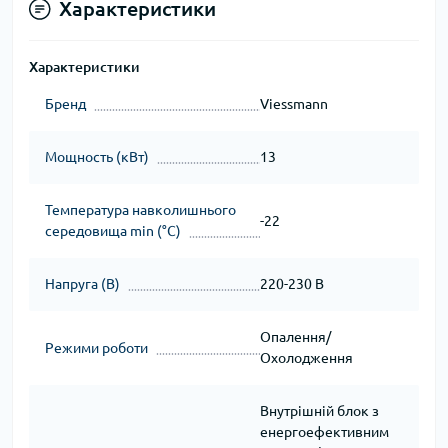
Характеристики
Характеристики
Бренд
Viessmann
Мощность (кВт)
13
Температура навколишнього
-22
середовища min (°C)
Напруга (В)
220-230 В
Опалення/
Режими роботи
Охолодження
Внутрішній блок з
енергоефективним