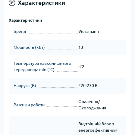
Характеристики
Характеристики
Бренд
Viessmann
Мощность (кВт)
13
Температура навколишнього
-22
середовища min (°C)
Напруга (В)
220-230 В
Опалення/
Режими роботи
Охолодження
Внутрішній блок з
енергоефективним