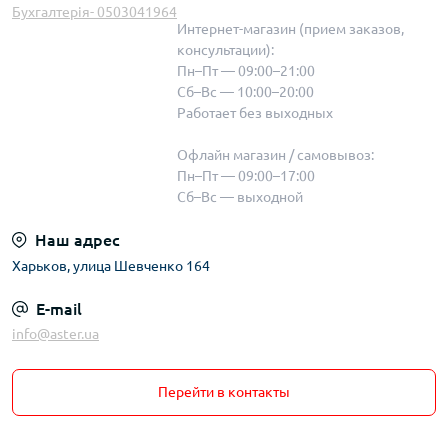
Бухгалтерія- 0503041964
Интернет-магазин (прием заказов,
консультации):
Пн–Пт — 09:00–21:00
Сб–Вс — 10:00–20:00
Работает без выходных
Офлайн магазин / самовывоз:
Пн–Пт — 09:00–17:00
Сб–Вс — выходной
Наш адрес
Харьков, улица Шевченко 164
E-mail
info@aster.ua
Перейти в контакты