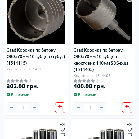
Grad Коронка по бетону
Grad Коронка по бетону
Ø80×70мм 10 зубцов (тубус)
Ø80×70мм 10 зубцов +
(1514115)
хвостовик 110мм SDS-plus
Код товара: 1514115
(1514405)
Код товара: 1514405
0
0
302.00 грн.
400.00 грн.
В наличии
В наличии