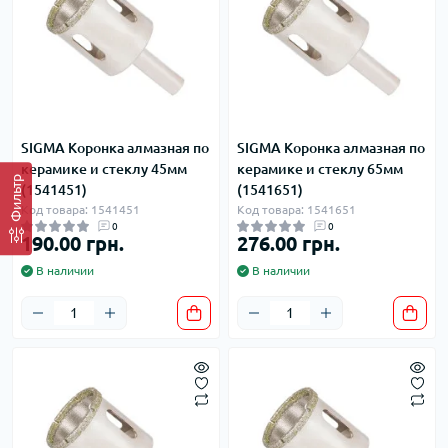
SIGMA Коронка алмазная по
SIGMA Коронка алмазная по
керамике и стеклу 45мм
керамике и стеклу 65мм
Фильтр
(1541451)
(1541651)
Код товара: 1541451
Код товара: 1541651
0
0
190.00 грн.
276.00 грн.
В наличии
В наличии