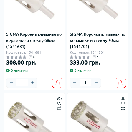
SIGMA Коронка алмазная по
SIGMA Коронка алмазная по
керамике и стеклу 68мм
керамике и стеклу 70мм
(1541681)
(1541701)
Код товара: 1541681
Код товара: 1541701
0
0
308.00 грн.
333.00 грн.
В наличии
В наличии