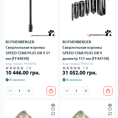
4
4
ROTHENBERGER
ROTHENBERGER
Сверлильная коронка
Сверлильная коронка
SPEED STAR PLUS DX 9 31
SPEED STAR PLUS DX 9
мм (FF44030)
диаметр 151 мм (FF44150)
Код товара: FF44030
Код товара: FF44150
0
0
10 446.00 грн.
31 052.00 грн.
В наличии
В наличии