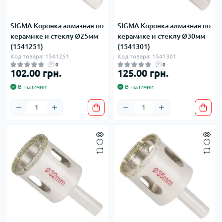
SIGMA Коронка алмазная по
SIGMA Коронка алмазная по
керамике и стеклу Ø25мм
керамике и стеклу Ø30мм
(1541251)
(1541301)
Код товара: 1541251
Код товара: 1541301
0
0
102.00 грн.
125.00 грн.
В наличии
В наличии