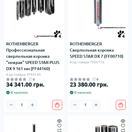
4
4
ROTHENBERGER
ROTHENBERGER
Профессиональная
Сверлильная коронка
сверлильная коронка
SPEED STAR DX 7 (FF00710)
"мокрая" SPEED STAR PLUS
Код товара: FF00710
DX 9 161 мм (FF44160)
Код товара: FF44160
0
0
34 341.00 грн.
23 380.00 грн.
В наличии
В наличии