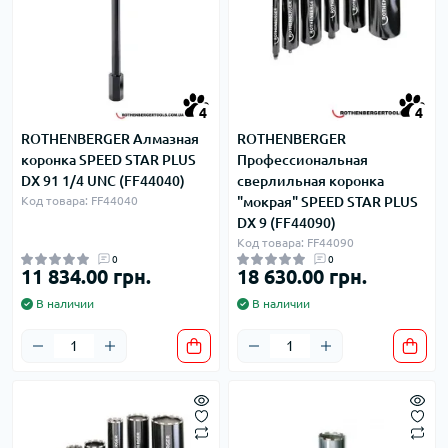
4
4
ROTHENBERGER Алмазная
ROTHENBERGER
коронка SPEED STAR PLUS
Профессиональная
DX 91 1/4 UNC (FF44040)
сверлильная коронка
Код товара: FF44040
"мокрая" SPEED STAR PLUS
DX 9 (FF44090)
Код товара: FF44090
0
0
11 834.00 грн.
18 630.00 грн.
В наличии
В наличии