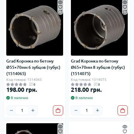
Grad Коронка по бетону
Grad Коронка по бетону
Ø55×70мм 6 зубцов (тубус)
Ø65×70мм 8 зубцов (тубус)
(1514065)
(1514075)
Код товара: 1514065
Код товара: 1514075
0
0
198.00 грн.
218.00 грн.
В наличии
В наличии