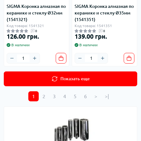
SIGMA Коронка алмазная по
SIGMA Коронка алмазная по
керамике и стеклу Ø32мм
керамике и стеклу Ø35мм
(1541321)
(1541351)
Код товара: 1541321
Код товара: 1541351
0
0
126.00 грн.
139.00 грн.
В наличии
В наличии
Показать еще
1
2
3
4
5
6
>
>|