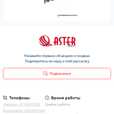
Узнавайте первым об акциях и скидках
Подпишитесь на нашу e-mail рассылку
Подписаться
Телефоны:
Время работы
Магазин - 0735007300
График работы
Бухгалтерія- 0503041964