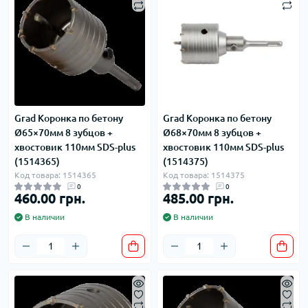
Grad Коронка по бетону
Grad Коронка по бетону
Ø65×70мм 8 зубцов +
Ø68×70мм 8 зубцов +
хвостовик 110мм SDS-plus
хвостовик 110мм SDS-plus
(1514365)
(1514375)
Код товара: 1514365
Код товара: 1514375
0
0
460.00 грн.
485.00 грн.
В наличии
В наличии