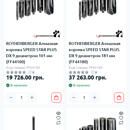
4
4
ROTHENBERGER Алмазная
ROTHENBERGER Алмазная
коронка SPEED STAR PLUS
коронка SPEED STAR PLUS
DX 9 диаметром 101 мм
DX 9 диаметром 181 мм
(FF44100)
(FF44180)
Код товара: FF44100
Код товара: FF44180
0
0
19 726.00 грн.
37 263.00 грн.
В наличии
В наличии