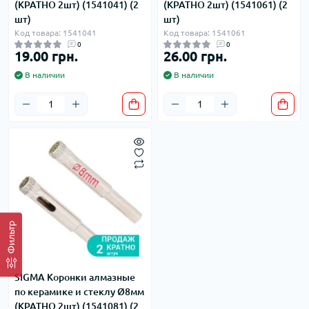
(КРАТНО 2шт) (1541041) (2
(КРАТНО 2шт) (1541061) (2
шт)
шт)
Код товара: 1541041
Код товара: 1541061
0
0
19.00 грн.
26.00 грн.
В наличии
В наличии
Фильтр
SIGMA Коронки алмазные
по керамике и стеклу Ø8мм
(КРАТНО 2шт) (1541081) (2