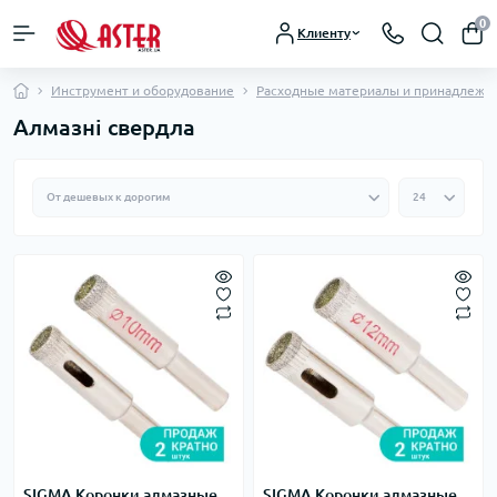
0
Клиенту
Инструмент и оборудование
Расходные материалы и принадлежн
Алмазні свердла
SIGMA Коронки алмазные
SIGMA Коронки алмазные