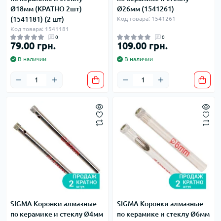
Ø18мм (КРАТНО 2шт)
Ø26мм (1541261)
(1541181) (2 шт)
Код товара: 1541261
Код товара: 1541181
0
0
79.00 грн.
109.00 грн.
В наличии
В наличии
SIGMA Коронки алмазные
SIGMA Коронки алмазные
по керамике и стеклу Ø4мм
по керамике и стеклу Ø6мм