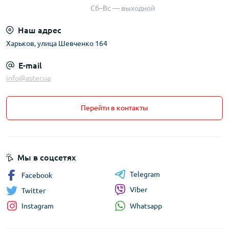
Сб–Вс — выходной
Наш адрес
Харьков, улица Шевченко 164
E-mail
info@aster.ua
Перейти в контакты
Мы в соцсетях
Telegram
Facebook
Viber
Twitter
Whatsapp
Instagram